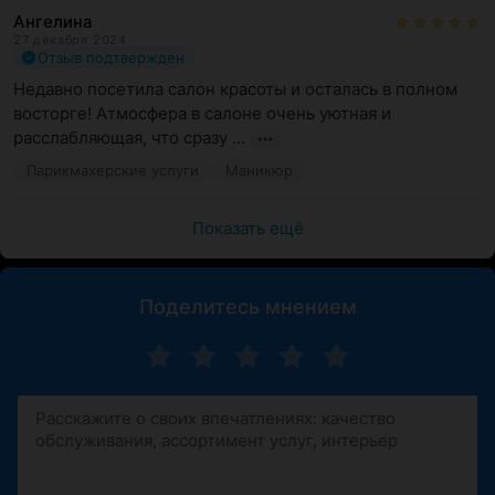
Ангелина
27 декабря 2024
Отзыв подтвержден
Недавно посетила салон красоты и осталась в полном 
восторге! Атмосфера в салоне очень уютная и 
расслабляющая, что сразу ...
Парикмахерские услуги
Маникюр
Показать ещё
Поделитесь мнением