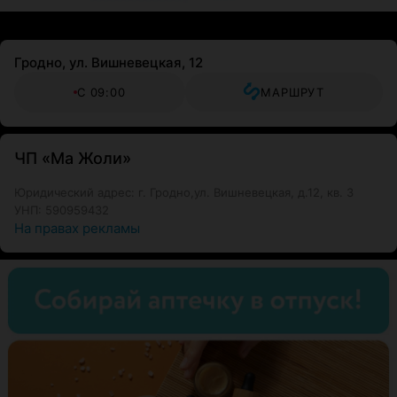
Гродно, ул. Вишневецкая, 12
С 09:00
МАРШРУТ
ЧП «Ма Жоли»
Юридический адрес: г. Гродно,ул. Вишневецкая, д.12, кв. 3
УНП: 590959432
На правах рекламы